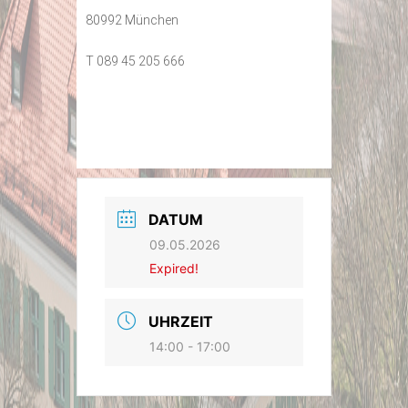
80992 München
T 089 45 205 666
DATUM
09.05.2026
Expired!
UHRZEIT
14:00 - 17:00