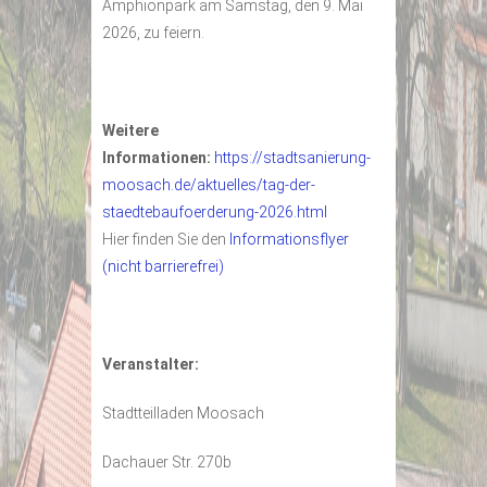
Amphionpark am Samstag, den 9. Mai
2026, zu feiern.
Weitere
Informationen:
https://stadtsanierung-
moosach.de/aktuelles/tag-der-
staedtebaufoerderung-2026.html
Hier finden Sie den
Informationsflyer
(nicht barrierefrei)
Veranstalter:
Stadtteilladen Moosach
Dachauer Str. 270b