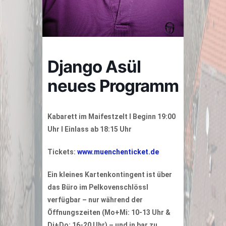
Django Asül
neues Programm
Kabarett im Maifestzelt I Beginn 19:00
Uhr I Einlass ab 18:15 Uhr
Tickets:
www.muenchenticket.de
Ein kleines Kartenkontingent ist über
das Büro im Pelkovenschlössl
verfügbar – nur während der
Öffnungszeiten (Mo+Mi: 10-13 Uhr &
Di+Do: 16-20 Uhr) – und in bar zu