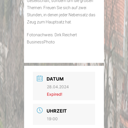
Gesellschaft, sondern um die großen
Themen. Freuen Sie sich auf zwei
Stunden, in denen jeder Nebensatz das
Zeug zum Hauptsatz hat.
Fotonachweis: Dirk Reichert
BusinessPhoto
DATUM
28.04.2024
Expired!
UHRZEIT
19:00