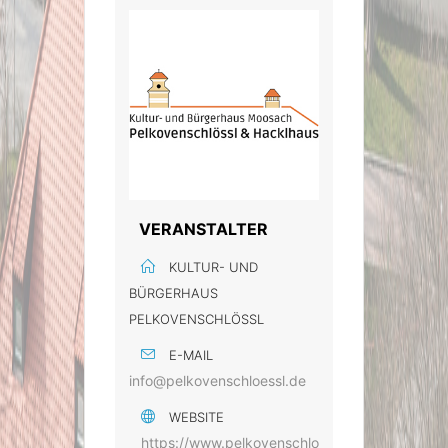
VERANSTALTER
KULTUR- UND
BÜRGERHAUS
PELKOVENSCHLÖSSL
E-MAIL
info@pelkovenschloessl.de
WEBSITE
https://www.pelkovenschlo