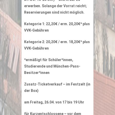
erwerben. Solange der Vorrat reicht;
Reservierungen sind nicht möglich.
Kategorie 1: 22,20€ / erm. 20,20€* plus
VVK-Gebühren
Kategorie 2: 20,20€ / erm. 18,20€* plus
VVK-Gebühren
*ermäßigt für Schüler*innen,
Studierende und München-Pass-
Besitzer*innen
Zusatz-Ticketverkauf – im Festzelt (in
der Box)
am Freitag, 26.04. von 17 bis 19 Uhr
für Kurzentschlossene – vor dem