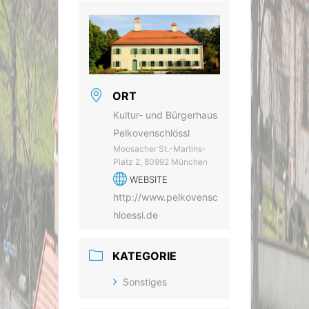
ORT
Kultur- und Bürgerhaus
Pelkovenschlössl
Moosacher St.-Martins-
Platz 2, 80992 München
WEBSITE
http://www.pelkovensc
hloessl.de
KATEGORIE
Sonstiges