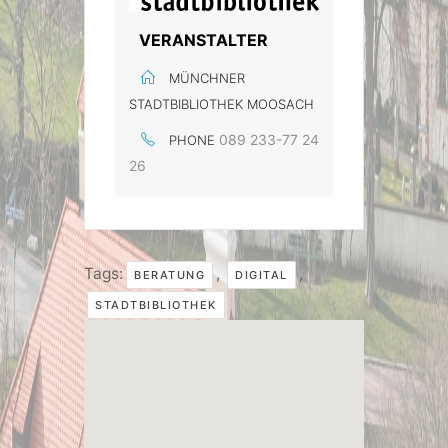
VERANSTALTER
MÜNCHNER
STADTBIBLIOTHEK MOOSACH
089 233-77 24
PHONE
26
Tags:
,
,
BERATUNG
DIGITAL
STADTBIBLIOTHEK