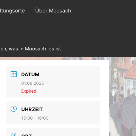
ltungsorte
Über Moosach
en, was in Moosach los ist.
DATUM
01.08.2025
Expired!
UHRZEIT
15:00 - 16:00