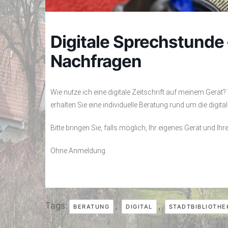
Digitale Sprechstunde 
Nachfragen
Wie nutze ich eine digitale Zeitschrift auf meinem Gerä
erhalten Sie eine individuelle Beratung rund um die digi
Bitte bringen Sie, falls möglich, Ihr eigenes Gerät und I
Ohne Anmeldung
Tags:
,
,
BERATUNG
DIGITAL
STADTBIBLIOTHE