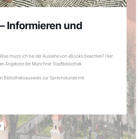
– Informieren und
t? Was muss ich bei der Ausleihe von eBooks beachten? Hier
talen Angebote der Münchner Stadtbibliothek.
hren Bibliotheksausweis zur Sprechstunde mit.
K