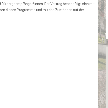
nd Fürsorgeempfänger*innen. Der Vortrag beschäftigt sich mit
issen dieses Programms und mit den Zuständen auf der