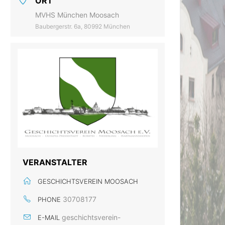
ORT
MVHS München Moosach
Baubergerstr. 6a, 80992 München
VERANSTALTER
GESCHICHTSVEREIN MOOSACH
30708177
PHONE
geschichtsverein-
E-MAIL