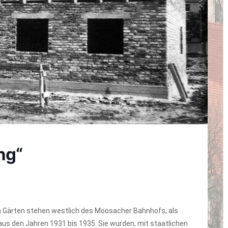
ung“
n Gärten stehen westlich des Moosacher Bahnhofs, als
s den Jahren 1931 bis 1935. Sie wurden, mit staatlichen