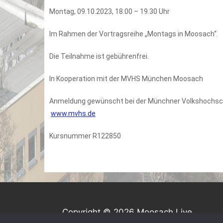
Montag, 09.10.2023, 18.00 – 19.30 Uhr
Im Rahmen der Vortragsreihe „Montags in Moosach“.
Die Teilnahme ist gebührenfrei.
In Kooperation mit der MVHS München Moosach
Anmeldung gewünscht bei der Münchner Volkshochsch
www.mvhs.de
Kursnummer R122850
Copyright © 2026 Moosach Live