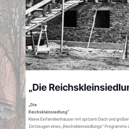
„Die Reichskleinsiedl
„Die
Reichskleinsiedlung“
Kleine Einfamilienhäuser mit spitzem Dach und große
Zeitzeugen eines „Reichskleinsiedlungs“-Programms au