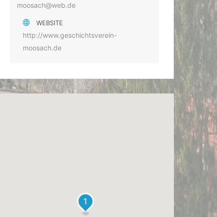
moosach@web.de
WEBSITE
http://www.geschichtsverein-
moosach.de
1