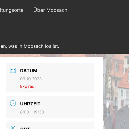
ltungsorte
Über Moosach
en, was in Moosach los ist.
DATUM
09.10.2023
Expired!
UHRZEIT
8:00 - 19:30