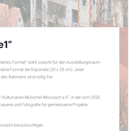
e1“
leines Format“ steht sowohl für den Ausstellungsraum
 kleine Format der Exponate (20 x 20 cm). Jeder
 des Rahmens sind völlig frei.
 – Kulturverein München-Moosach e.V.“, in der sich 2026
dhauerei und Fotografie für gemeinsame Projekte
n Moosach berücksichtigen.