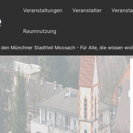
Veranstaltungen
Veranstalter
Veransta
Raumnutzung
 den Münchner Stadtteil Moosach - Für Alle, die wissen woll