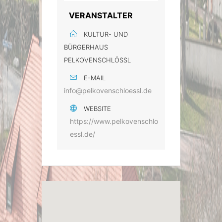
VERANSTALTER
KULTUR- UND
BÜRGERHAUS
PELKOVENSCHLÖSSL
E-MAIL
info@pelkovenschloessl.de
WEBSITE
https://www.pelkovenschlo
essl.de/