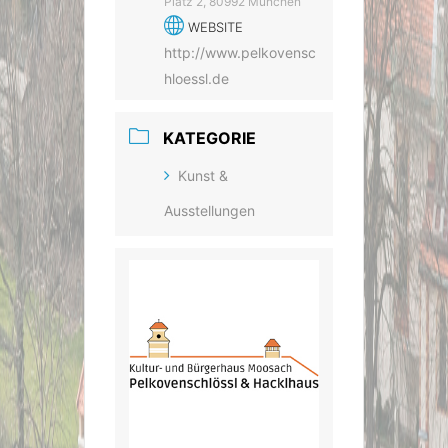
Platz 2, 80992 München
WEBSITE
http://www.pelkovensc
hloessl.de
KATEGORIE
Kunst &
Ausstellungen