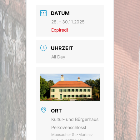
DATUM
28. - 30.11.2025
Expired!
UHRZEIT
All Day
ORT
Kultur- und Bürgerhaus
Pelkovenschlössl
Moosacher St.-Martins-