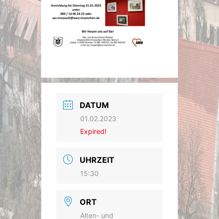
DATUM
01.02.2023
Expired!
UHRZEIT
15:30
ORT
Alten- und