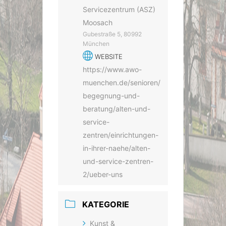
Servicezentrum (ASZ)
Moosach
Gubestraße 5, 80992
München
WEBSITE
https://www.awo-
muenchen.de/senioren/
begegnung-und-
beratung/alten-und-
service-
zentren/einrichtungen-
in-ihrer-naehe/alten-
und-service-zentren-
2/ueber-uns
KATEGORIE
Kunst &