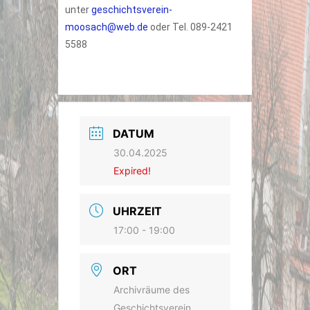
unter
geschichtsverein-
moosach@web.de
oder Tel. 089-2421
5588
DATUM
30.04.2025
Expired!
UHRZEIT
17:00 - 19:00
ORT
Archivräume des
Geschichtsverein