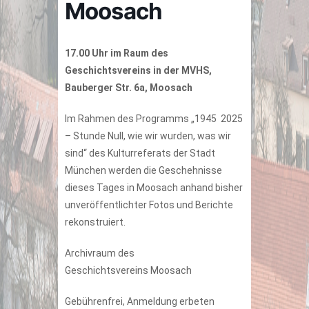
Moosach
17.00 Uhr im Raum des
Geschichtsvereins in der MVHS,
Bauberger Str. 6a, Moosach
Im Rahmen des Programms „1945 2025
– Stunde Null, wie wir wurden, was wir
sind“ des Kulturreferats der Stadt
München werden die Geschehnisse
dieses Tages in Moosach anhand bisher
unveröffentlichter Fotos und Berichte
rekonstruiert.
Archivraum des
Geschichtsvereins Moosach
Gebührenfrei, Anmeldung erbeten