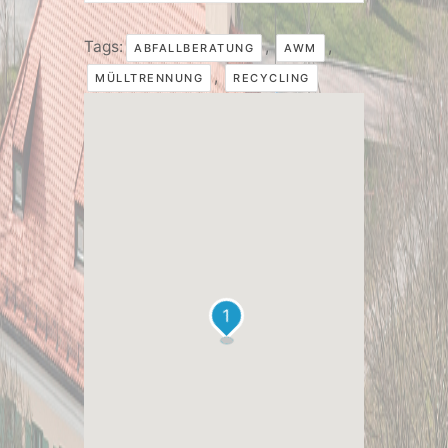
Tags:
,
,
ABFALLBERATUNG
AWM
,
MÜLLTRENNUNG
RECYCLING
1