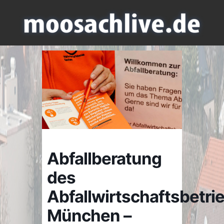
Abfallberatung
des
Abfallwirtschaftsbetri
München –