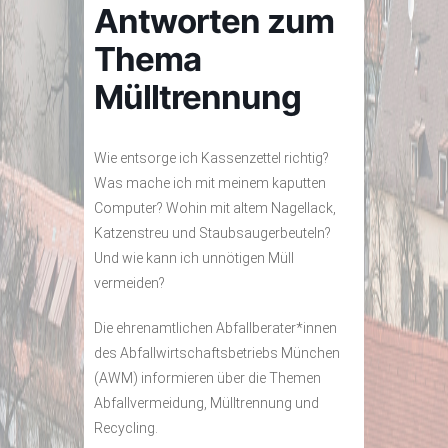
Antworten zum
Thema
Mülltrennung
Wie entsorge ich Kassenzettel richtig?
Was mache ich mit meinem kaputten
Computer? Wohin mit altem Nagellack,
Katzenstreu und Staubsaugerbeuteln?
Und wie kann ich unnötigen Müll
vermeiden?
Die ehrenamtlichen Abfallberater*innen
des Abfallwirtschaftsbetriebs München
(AWM) informieren über die Themen
Abfallvermeidung, Mülltrennung und
Recycling.