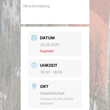
Ohne Anmeldung
DATUM
23.09.2025
Expired!
UHRZEIT
16:00 - 18:00
ORT
Stadtbibliothek
Hanauer Str. 61a, 80992
München