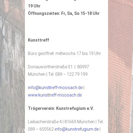
19 Uhr
Öffnungszeiten: Fr, Sa, So 15-18 Uhr
Kunsttreff
Büro geöffnet: mittwochs 17 bis 19 Uhr
Donauwörtherstraße 51 | 80997
München | Tel. 089 – 122 79 199
info@kunsttreff-moosach.de
|
www.kunsttreff-moosach.de
Trägerverein: Kunstrefugium e.V.
Laibacherstraße 4 | 81669 München | Tel.
089 – 650562
info@kunstrefugium.de
|