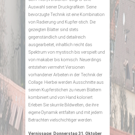
Auswahl seiner Druckgrafiken. Seine
bevorzugte Technik ist eine Kombination
von Radierung und Kupfer-stich. Die
gezeigten Blätter sind stets
gegenständlich und detailreich
ausgearbeitet, inhaltlich reicht das
Spektrum von mystisch bis verspielt und
von makaber bis komisch. Neuerdings
entstehen vermehrt Versionen
vorhandener Arbeiten in der Technik der
Collage. Hierbei werden Ausschnitte aus
seinen Kupferstichen zu neuen Blättern
kombiniert und von Hand koloriert.
Erleben Sie skurrile Bildwelten, die ihre
eigene Dynamik entfalten und mit jedem
Betrachten vielschichtiger werden.
Vernissage: Donnerstag 31. Oktober