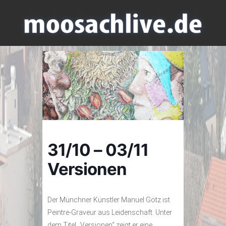
31/10 – 03/11
Versionen
Der Münchner Künstler Manuel Götz ist
Peintre-Graveur aus Leidenschaft. Unter
dem Titel „Versionen“ zeigt er eine