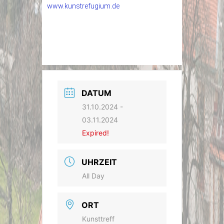
www.kunstrefugium.de
DATUM
31.10.2024
-
03.11.2024
Expired!
UHRZEIT
All Day
ORT
Kunsttreff