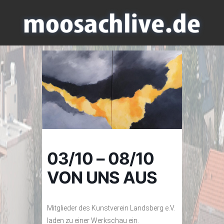
03/10 – 08/10
VON UNS AUS
Mitglieder des Kunstverein Landsberg e.V.
laden zu einer Werkschau ein.