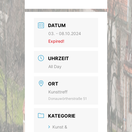
DATUM
03. - 08.10.2024
Expired!
UHRZEIT
All Day
ORT
Kunsttreff
Donauwörtherstraße 51
KATEGORIE
Kunst &